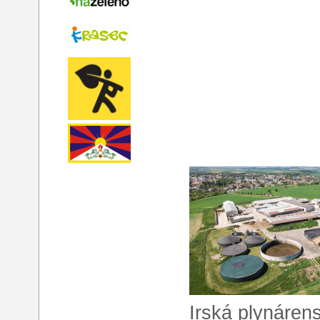
Irská plynáren