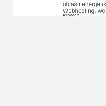
oblasti energeti
Webhosting
,
we