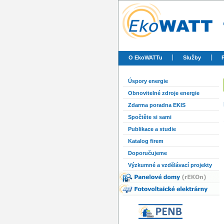
O EkoWATTu
Služby
Úspory energie
Obnovitelné zdroje energie
Zdarma poradna EKIS
Spočtěte si sami
Publikace a studie
Katalog firem
Doporučujeme
Výzkumné a vzdělávací projekty