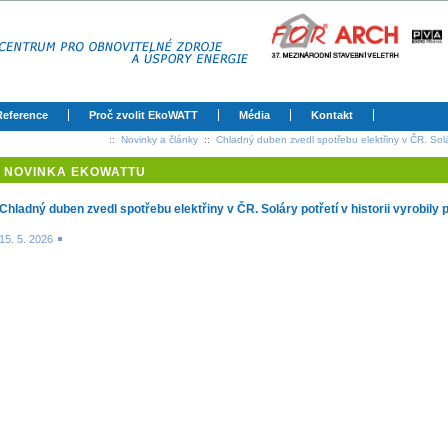
Reference
Proč zvolit EkoWATT
Média
Kontakt
::
Novinky a články
::
Chladný duben zvedl spotřebu elektřiny v ČR. Solár
NOVINKA EKOWATTU
Chladný duben zvedl spotřebu elektřiny v ČR. Soláry potřetí v historii vyrobil
15. 5. 2026