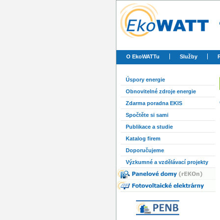
O EkoWATTu
Služby
Úspory energie
Obnovitelné zdroje energie
Zdarma poradna EKIS
Spočtěte si sami
Publikace a studie
Katalog firem
Doporučujeme
Výzkumné a vzdělávací projekty