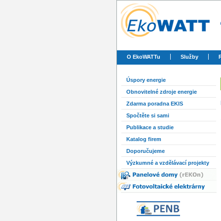
O EkoWATTu
Služby
Úspory energie
Obnovitelné zdroje energie
Zdarma poradna EKIS
Spočtěte si sami
Publikace a studie
Katalog firem
Doporučujeme
Výzkumné a vzdělávací projekty