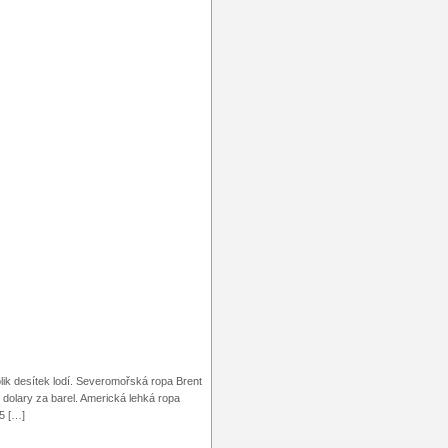
lik desítek lodí. Severomořská ropa Brent
dolary za barel. Americká lehká ropa
,5 […]