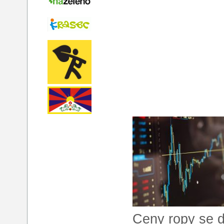
Ceny ropy se dn