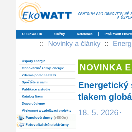
O EkoWATTu
Služby
Reference
Proč zvolit EkoW
::
Novinky a články
::
Energe
Úspory energie
NOVINKA 
Obnovitelné zdroje energie
Zdarma poradna EKIS
Energetický 
Spočtěte si sami
Publikace a studie
tlakem globá
Katalog firem
Doporučujeme
18. 5. 2026
Výzkumné a vzdělávací projekty