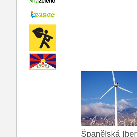
Španělská Iberd