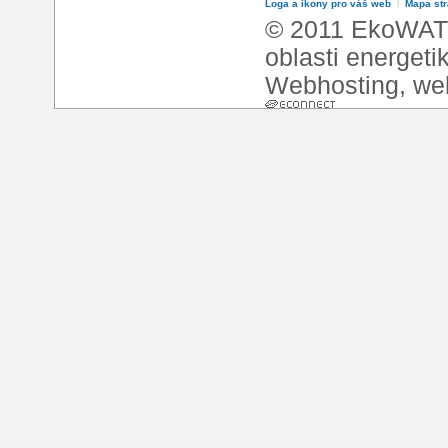
Loga a ikony pro váš web
l
Mapa st
© 2011 EkoWATT
oblasti energeti
Webhosting
,
we