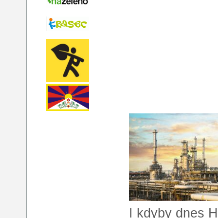
I kdyby dnes H