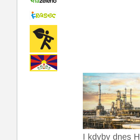
I kdyby dnes H