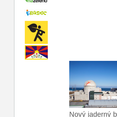
Nový jaderný bl