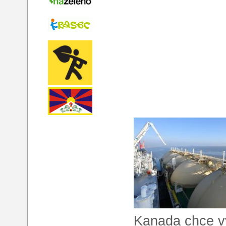
Kanada chce vy