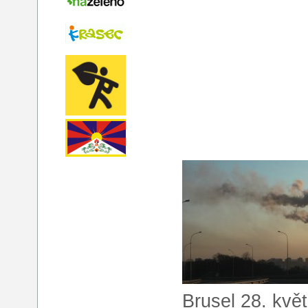
Brusel 28. kvě