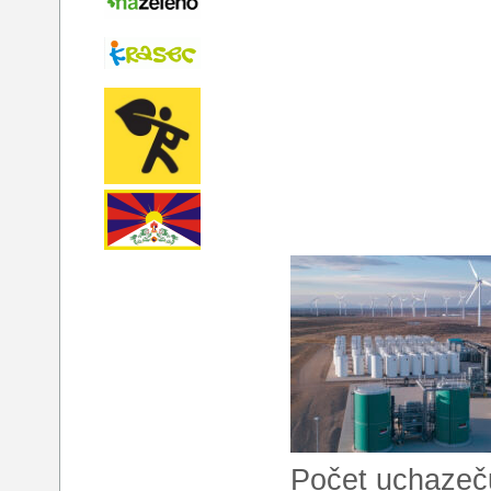
Počet uchazeč