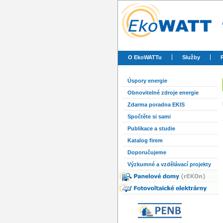
O EkoWATTu
Služby
Úspory energie
Obnovitelné zdroje energie
Zdarma poradna EKIS
Spočtěte si sami
Publikace a studie
Katalog firem
Doporučujeme
Výzkumné a vzdělávací projekty