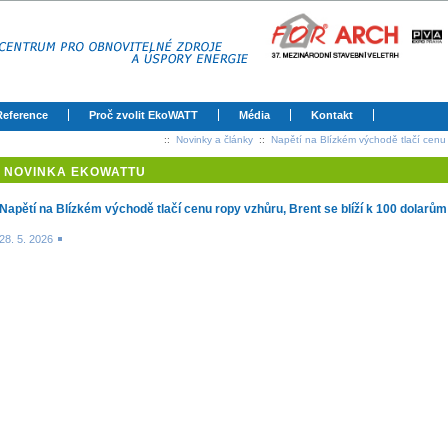
Reference
Proč zvolit EkoWATT
Média
Kontakt
::
Novinky a články
::
Napětí na Blízkém východě tlačí cenu 
NOVINKA EKOWATTU
Napětí na Blízkém východě tlačí cenu ropy vzhůru, Brent se blíží k 100 dolarům
28. 5. 2026