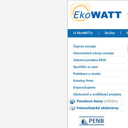
O EkoWATTu
Služby
Úspory energie
Obnovitelné zdroje energie
Zdarma poradna EKIS
Spočtěte si sami
Publikace a studie
Katalog firem
Doporučujeme
Výzkumné a vzdělávací projekty