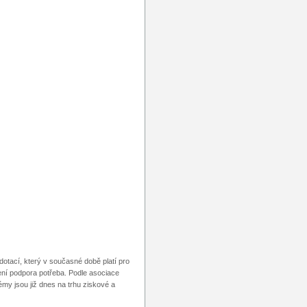
tací, který v současné době platí pro
není podpora potřeba. Podle asociace
my jsou již dnes na trhu ziskové a