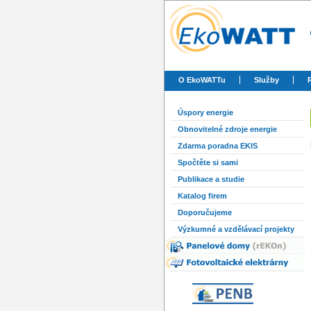
O EkoWATTu
Služby
Úspory energie
Obnovitelné zdroje energie
Zdarma poradna EKIS
Spočtěte si sami
Publikace a studie
Katalog firem
Doporučujeme
Výzkumné a vzdělávací projekty