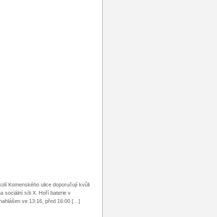
okolí Komenského ulice doporučují kvůli
sociální síti X. Hoří baterie v
 nahlášen ve 13:16, před 16:00 […]