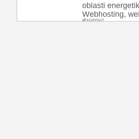
oblasti energeti
Webhosting
,
we