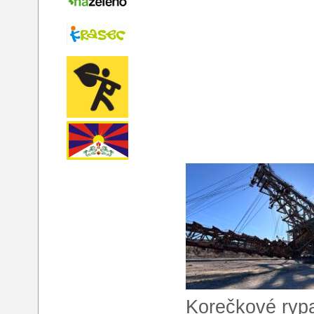
Korečkové ryp