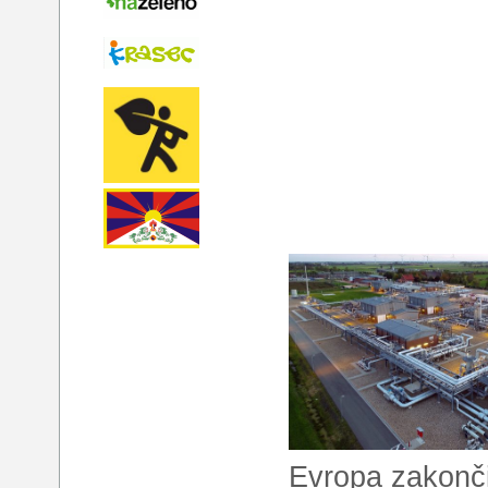
Evropa zakonči