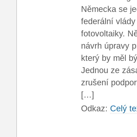
Německa se jed
federální vlády
fotovoltaiky. 
návrh úpravy p
který by měl bý
Jednou ze zás
zrušení podpor
[…]
Odkaz:
Celý te