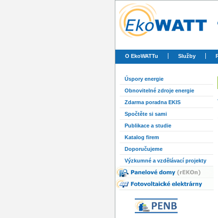
O EkoWATTu
Služby
Úspory energie
Obnovitelné zdroje energie
Zdarma poradna EKIS
Spočtěte si sami
Publikace a studie
Katalog firem
Doporučujeme
Výzkumné a vzdělávací projekty