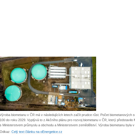
Výroba biometanu v ČR má v následujících letech začít prudce růst. Počet biometanových st
100 do roku 2029. Vyplývá to z Akčního plánu pro rozvoj biometanu v ČR, který představilo M
s Ministerstvem průmyslu a obchodu a Ministerstvem zemědělství. Výroba biometanu byla 
Odkaz:
Celý text článku na oEnergetice.cz