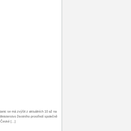
anic se má zvýšit z aktuálních 10 až na
inisterstvo životního prostředí společně
v České […]