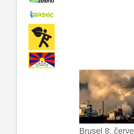
Brusel 8. červ