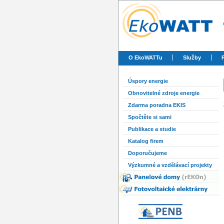
O EkoWATTu
Služby
Úspory energie
Obnovitelné zdroje energie
Zdarma poradna EKIS
Spočtěte si sami
Publikace a studie
Katalog firem
Doporučujeme
Výzkumné a vzdělávací projekty