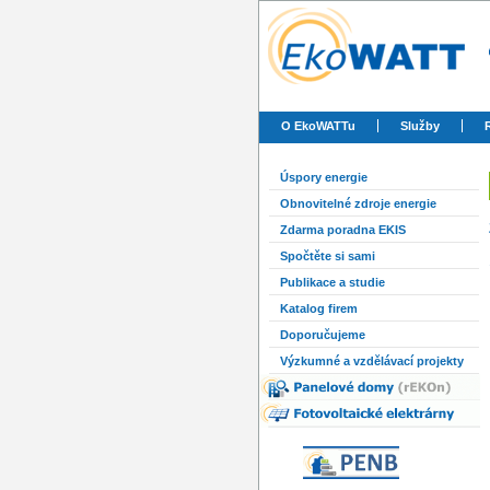
O EkoWATTu
Služby
Úspory energie
Obnovitelné zdroje energie
Zdarma poradna EKIS
Spočtěte si sami
Publikace a studie
Katalog firem
Doporučujeme
Výzkumné a vzdělávací projekty