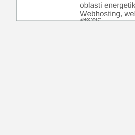
oblasti energeti
Webhosting
,
we