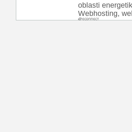
oblasti energeti
Webhosting
,
we