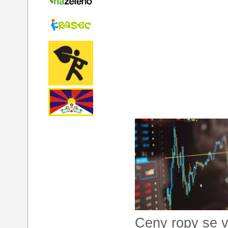
Ceny ropy se v