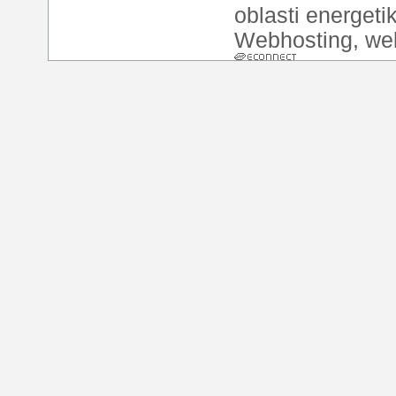
oblasti energeti
Webhosting
,
we