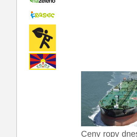
Ceny ropy dnes