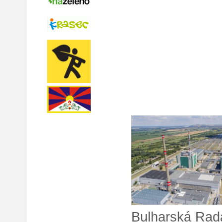
Bulharská Rada