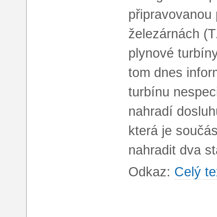
připravovanou 
železárnách (
plynové turbí
tom dnes info
turbínu nespec
nahradí dosluhu
která je součás
nahradit dva st
Odkaz:
Celý te