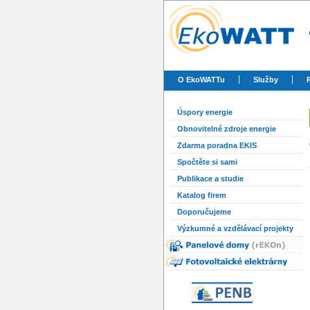
O EkoWATTu
Služby
Úspory energie
Obnovitelné zdroje energie
Zdarma poradna EKIS
Spočtěte si sami
Publikace a studie
Katalog firem
Doporučujeme
Výzkumné a vzdělávací projekty