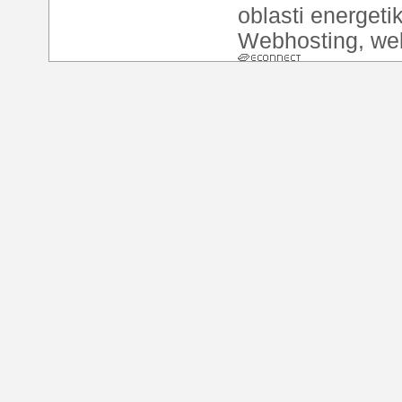
oblasti energeti
Webhosting
,
we