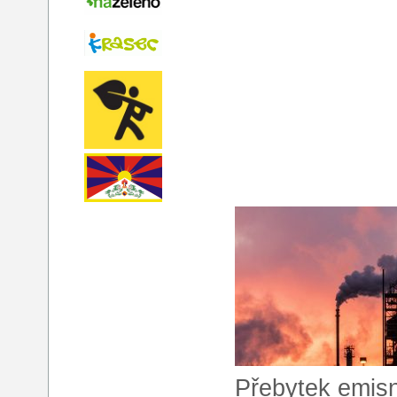
Přebytek emisn