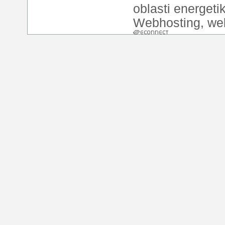
oblasti energeti
Webhosting
,
we