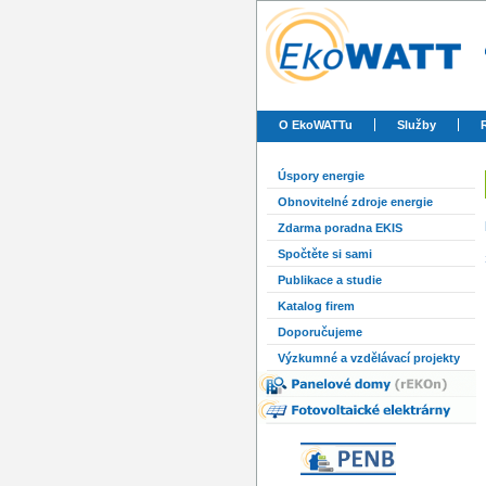
O EkoWATTu
Služby
Úspory energie
Obnovitelné zdroje energie
Zdarma poradna EKIS
Spočtěte si sami
Publikace a studie
Katalog firem
Doporučujeme
Výzkumné a vzdělávací projekty