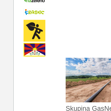
Skupina GasNet