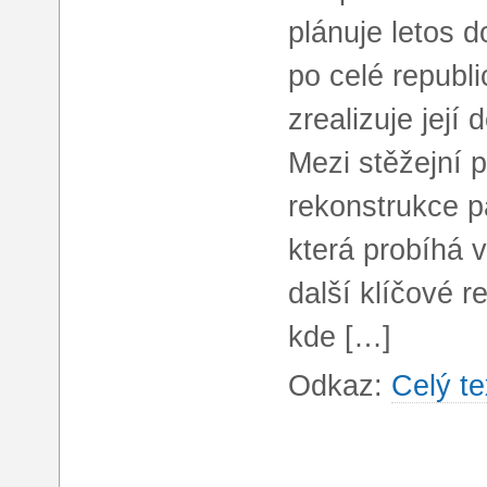
plánuje letos 
po celé republi
zrealizuje její
Mezi stěžejní 
rekonstrukce p
která probíhá
další klíčové r
kde […]
Odkaz:
Celý te