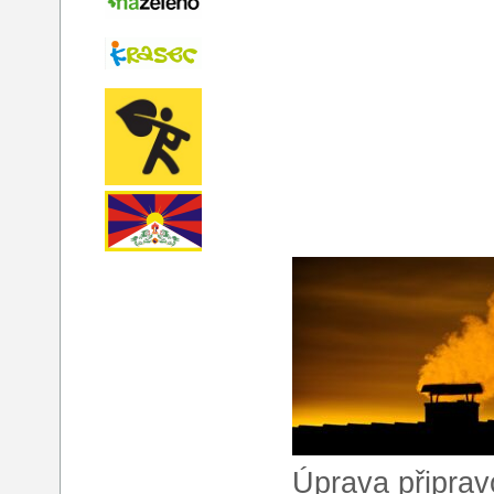
Úprava připra