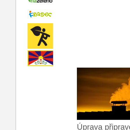
Úprava připra