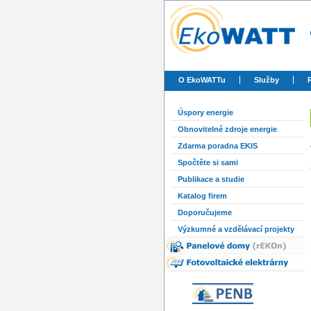
O EkoWATTu
Služby
Úspory energie
Obnovitelné zdroje energie
Zdarma poradna EKIS
Spočtěte si sami
Publikace a studie
Katalog firem
Doporučujeme
Výzkumné a vzdělávací projekty