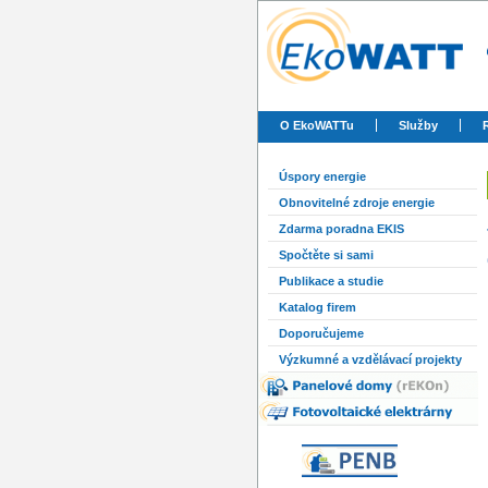
O EkoWATTu
Služby
Úspory energie
Obnovitelné zdroje energie
Zdarma poradna EKIS
Spočtěte si sami
Publikace a studie
Katalog firem
Doporučujeme
Výzkumné a vzdělávací projekty