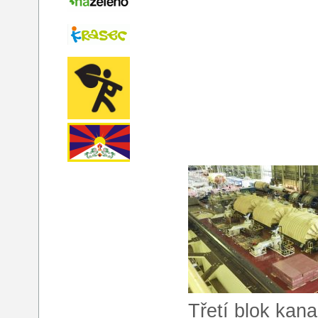
Třetí blok kan