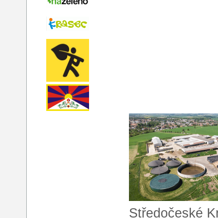
Středočeské Kn