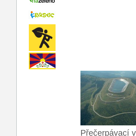
Přečerpávací v