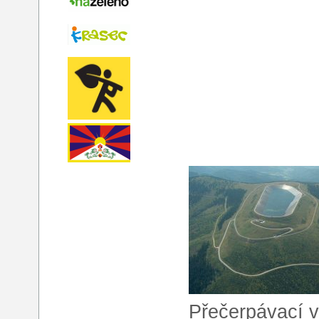
Přečerpávací v