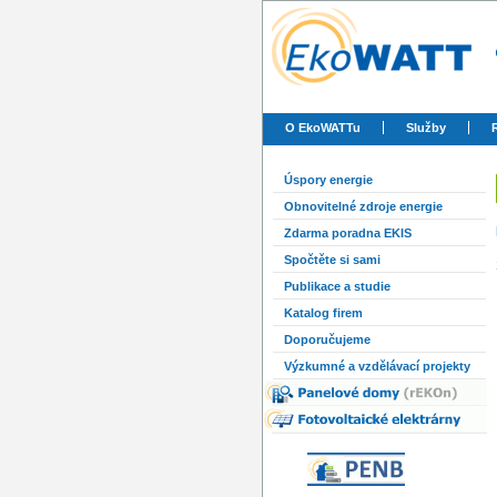
O EkoWATTu
Služby
Úspory energie
Obnovitelné zdroje energie
Zdarma poradna EKIS
Spočtěte si sami
Publikace a studie
Katalog firem
Doporučujeme
Výzkumné a vzdělávací projekty