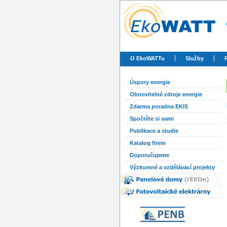
O EkoWATTu
Služby
Úspory energie
Obnovitelné zdroje energie
Zdarma poradna EKIS
Spočtěte si sami
Publikace a studie
Katalog firem
Doporučujeme
Výzkumné a vzdělávací projekty