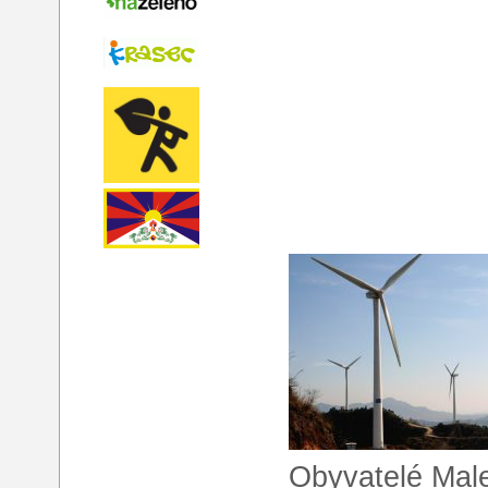
Obyvatelé Male