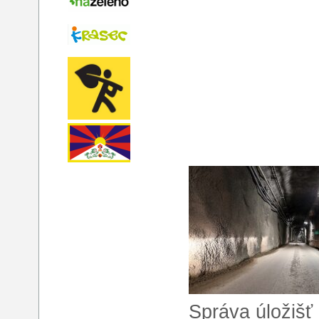
Správa úložišť