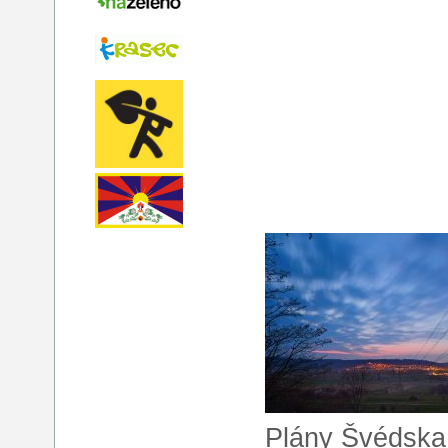
Plány Švédska 