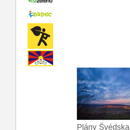
Plány Švédska 